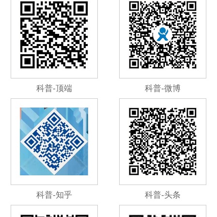
科普-顶端
科普-微博
科普-知乎
科普-头条