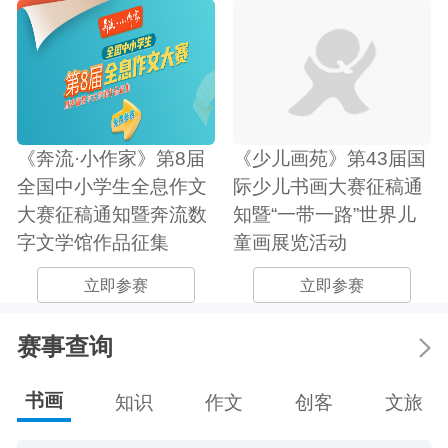
《奔流·小作家》第8届
《少儿画苑》第43届国
全国中小学生全息作文
际少儿书画大赛征稿通
大赛征稿通知暨奔流数
知暨“一带一路”世界儿
字文学馆作品征集
童画展览活动
立即参赛
立即参赛
赛事查询
书画
知识
作文
创客
文旅