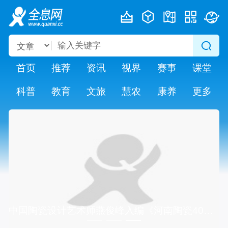
首页
推荐
资讯
视界
赛事
课堂
科普
教育
文旅
慧农
康养
更多
中国陶瓷设计艺术师燕俊峰入编《河南陶瓷40年大师精品鉴藏》