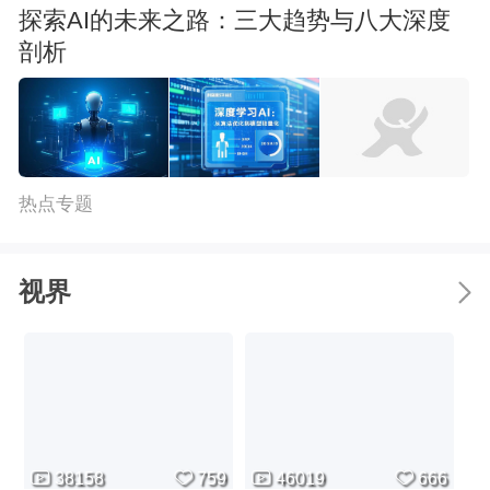
探索AI的未来之路：三大趋势与八大深度
剖析
热点专题
视界
38158
759
46019
666