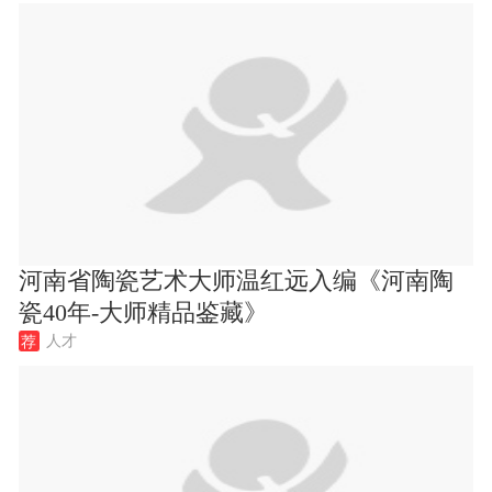
河南省陶瓷艺术大师温红远入编《河南陶
瓷40年-大师精品鉴藏》
人才
荐