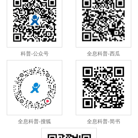
科普-公众号
全息科普-西瓜
全息科普-搜狐
全息科普-简书