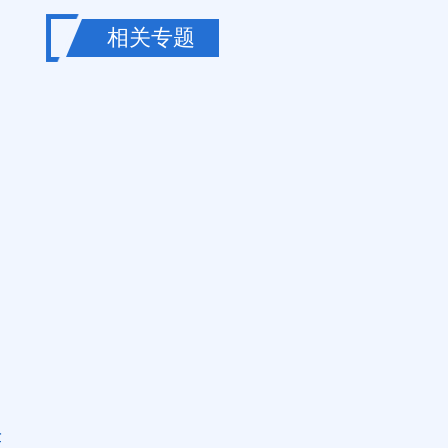
相关专题
获