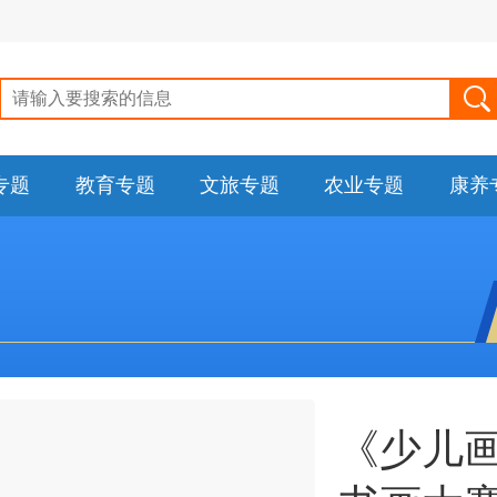
专题
教育专题
文旅专题
农业专题
康养
《少儿画