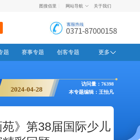
图搜佰里
网站导航
关于我们
专题
赛事专题
创客专题
更多
访问量：76398
2024-04-28
本专题编辑：王怡凡
苑》第38届国际少儿