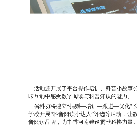
活动还开展了平台操作培训、科普小故事分
味互动中感受数字阅读与科普知识的魅力。
省科协将建立“捐赠—培训—跟进—优化”
学校开展“科普阅读小达人”评选等活动，让
普阅读品牌，为书香河南建设贡献科协力量