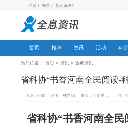
注册
/
登录
/
忘记密码?
首页
推荐
资讯
活动
科
当前位置：
首页
> 资讯
> 热点资讯
省科协“书香河南全民阅读-
2026-05-08
作者：
杜向阳
来源：会员中心
点击: 41
省科协“书香河南全民