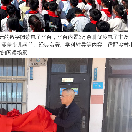
元的数字阅读电子平台，平台内置2万余册优质电子书及
资源，涵盖少儿科普、经典名著、学科辅导等内容，适配乡村
”的阅读场景。