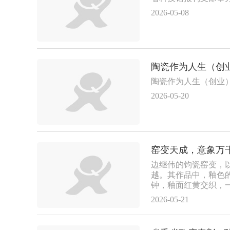
2026-05-08
陶瓷作为人生（创业
2026-05-20
窑变天成，意象万
边继伟的钧瓷窑变，以
越。其作品中，釉色
钟，釉面红黄交织，
影流转，将“晨钟动
2026-05-21
浑然一体。